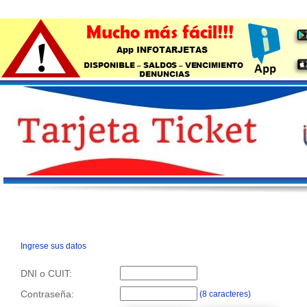
Ingrese sus datos
DNI o CUIT:
Contraseña:
(8 caracteres)