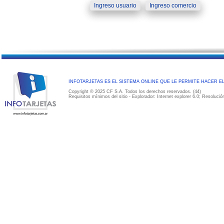
INFOTARJETAS ES EL SISTEMA ONLINE QUE LE PERMITE HACER E
Copyright © 2025 CF S.A. Todos los derechos reservados. (44)
Requisitos mínimos del sitio - Explorador: Internet explorer 6.0; Resoluci