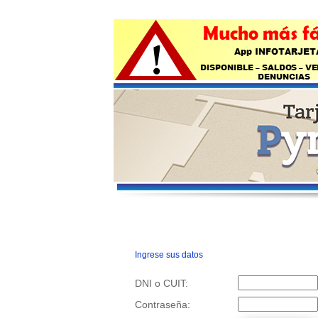
Ingrese sus datos
DNI o CUIT:
Contraseña: